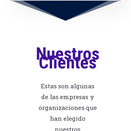
Nuestros
Clientes
Estas son algunas
de las empresas y
organizaciones que
han elegido
nuestros