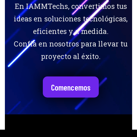
En IAMMTechs, convertimos tus
ideas en soluciones tecnológicas,
eficientes y a medida.
Confía en nosotros para llevar tu
proyecto al éxito.
Comencemos